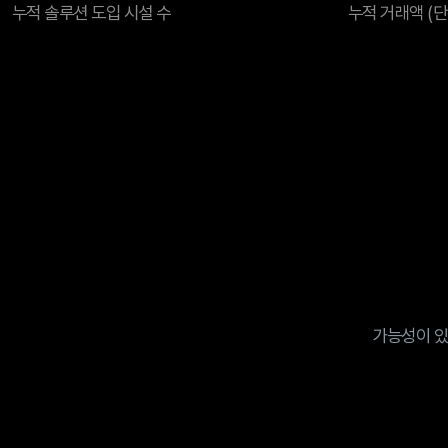
누적 솔루션 도입 시설 수
누적 거래액 (단
가능성이 있