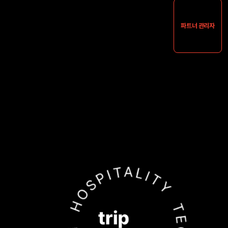
파트너 관리자