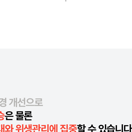
경 개선으로
승
은 물론
대와 위생관리에 집중
할 수 있습니다