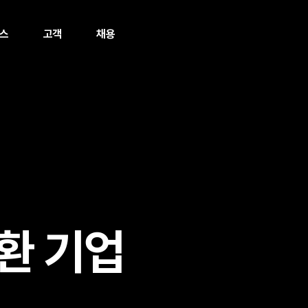
스
고객
채용
환 기업