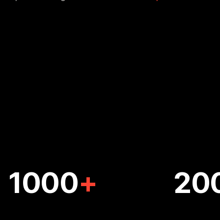
1000
20