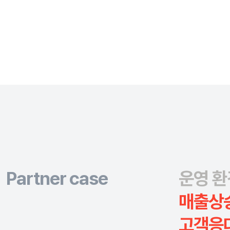
Partner case
운영 환
매출상
고객응